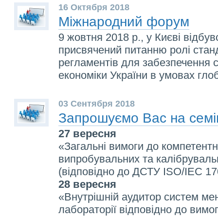
16 Октября 2018
Міжнародний форум
9 жовтня 2018 р., у Києві відбу
присвячений питанню ролі станд
регламентів для забезпечення с
економіки України в умовах глоб
03 Сентября 2018
Запрошуємо Вас на семі
27 вересня
«Загальні вимоги до компетентн
випробувальних та калібруваль
(відповідно до ДСТУ ISO/IEC 1
28 вересня
«Внутрішній аудитор систем ме
лабораторії відповідно до вимо