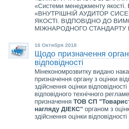
«Системи менеджменту якості. 
«ВНУТРІШНІЙ АУДИТОР СИС
ЯКОСТІ. ВІДПОВІДНО ДО ВИМ
МІЖНАРОДНОГО СТАНДАРТУ IS
16 Октября 2018
Щодо призначення органу
відповідності
Мінекономрозвитку видано нак
призначення органу з оцінки від
здійснення оцінки відповідност
відповідного технічного реглам
призначення
ТОВ СП "Товарист
нагляду ДІЕКС"
органом з оцінк
здійснення оцінки відповідност