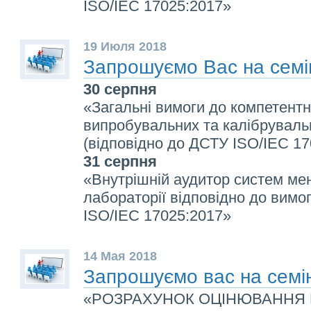
ISO/IEC 17025:2017»
19 Июля 2018
Запрошуємо Вас на семі
30 серпня
«Загальні вимоги до компетентн
випробувальних та калібруваль
(відповідно до ДСТУ ISO/IEC 1
31 серпня
«Внутрішній аудитор систем ме
лабораторії відповідно до вимо
ISO/IEC 17025:2017»
14 Мая 2018
Запрошуємо вас на семі
«РОЗРАХУНОК ОЦІНЮВАННЯ 